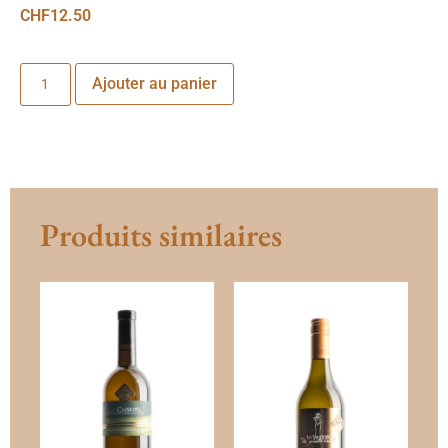
CHF
12.50
Ajouter au panier
Produits similaires