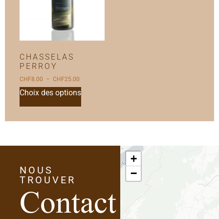
CHASSELAS
PERROY
CHF
8.00
–
CHF
25.00
Choix des options
+
NOUS
Contact
−
TROUVER