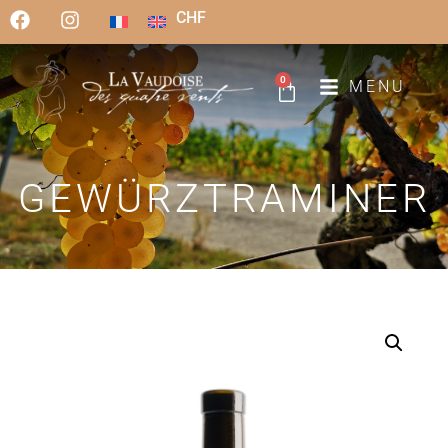
CHF
0
MENU
GEWÜRZTRAMINER