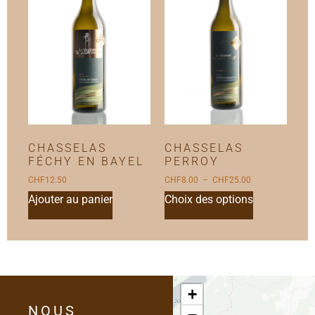
CHASSELAS
CHASSELAS
FÉCHY EN BAYEL
PERROY
CHF
12.50
CHF
8.00
–
CHF
25.00
Ajouter au panier
Choix des options
+
NOUS