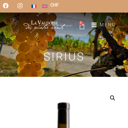
CHF
0
MENU
SIRIUS