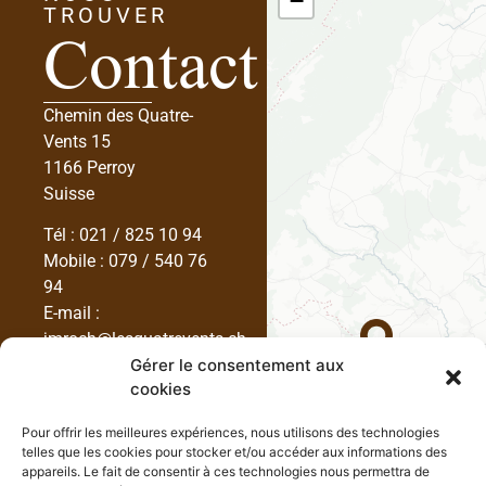
Contact
−
TROUVER
Chemin des Quatre-
Vents 15
1166 Perroy
Suisse
Tél :
021 / 825 10 94
Mobile :
079 / 540 76
94
E-mail :
jmroch@lesquatrevents.ch
Gérer le consentement aux
cookies
Pour offrir les meilleures expériences, nous utilisons des technologies
telles que les cookies pour stocker et/ou accéder aux informations des
appareils. Le fait de consentir à ces technologies nous permettra de