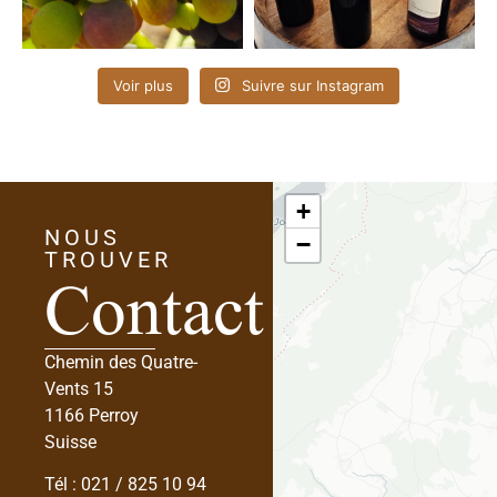
Voir plus
Suivre sur Instagram
+
NOUS
Contact
−
TROUVER
Chemin des Quatre-
Vents 15
1166 Perroy
Suisse
Tél :
021 / 825 10 94