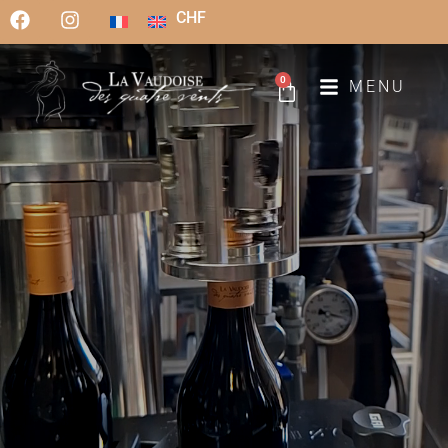
CHF
0
MENU