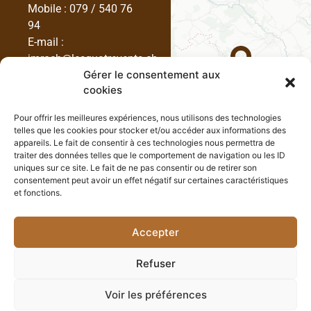
Mobile :
079 / 540 76
94
E-mail :
jmroch@lesquatrevents.ch
Gérer le consentement aux
cookies
Pour offrir les meilleures expériences, nous utilisons des technologies
telles que les cookies pour stocker et/ou accéder aux informations des
appareils. Le fait de consentir à ces technologies nous permettra de
traiter des données telles que le comportement de navigation ou les ID
uniques sur ce site. Le fait de ne pas consentir ou de retirer son
consentement peut avoir un effet négatif sur certaines caractéristiques
et fonctions.
Accepter
Gérer le consentement
Refuser
Les Quatre Vents © 2026 -
Réalisé par l'agence web
Digital Romandie
Voir les préférences
Dernière mise à jour le