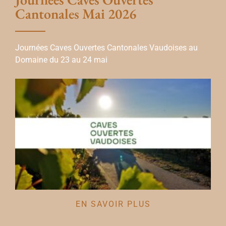
Cantonales Mai 2026
Journées Caves Ouvertes Cantonales Vaudoises au
Domaine du 23 au 24 mai
EN SAVOIR PLUS