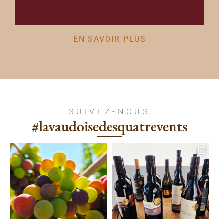
EN SAVOIR PLUS
SUIVEZ-NOUS
#lavaudoisedesquatrevents