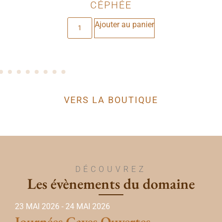
PERSÉAS
Ajouter au panier
VERS LA BOUTIQUE
DÉCOUVREZ
Les évènements du domaine
23 MAI 2026
-
24 MAI 2026
Journées Caves Ouvertes